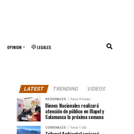
OPINION
LEGALES
LATEST
TRENDING
VIDEOS
REGIONALES
hace 9 horas
Bienes Nacionales realizará
atención de público en Illapel y
Salamanca la próxima semana
COMUNALES
hace 1 día