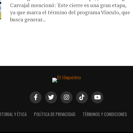
Carvajal mencionó: 'Este cierre es una gran etapa,
ya que marca el término del programa Vínculo, que
busca generar...
ITORIAL Y ÉTICA
POLÍTICA DE PRIVACIDAD
TÉRMINOS Y CONDICIONES