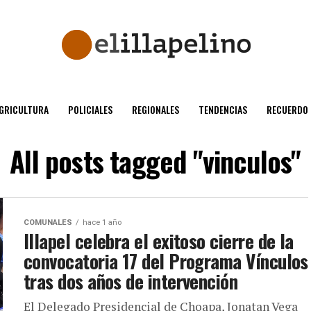
GRICULTURA
POLICIALES
REGIONALES
TENDENCIAS
RECUERDO
All posts tagged "vinculos"
COMUNALES
hace 1 año
Illapel celebra el exitoso cierre de la
convocatoria 17 del Programa Vínculos
tras dos años de intervención
El Delegado Presidencial de Choapa, Jonatan Vega