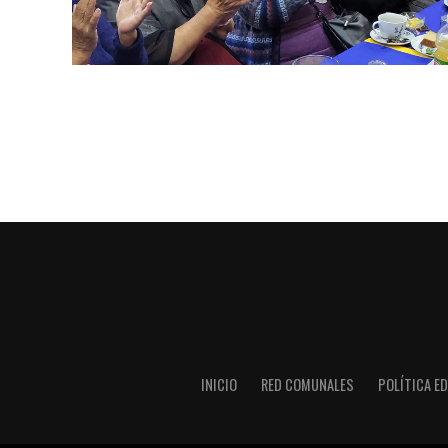
INICIO
RED COMUNALES
POLÍTICA ED