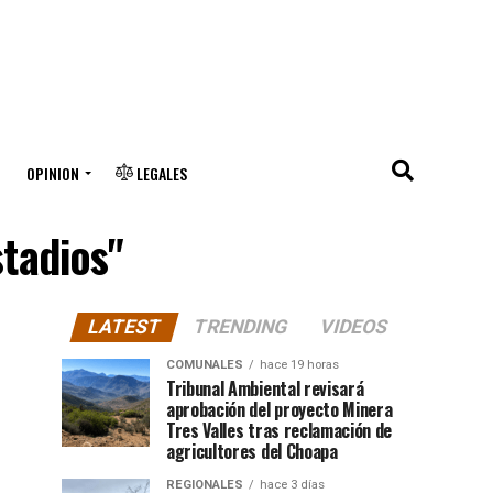
OPINION
LEGALES
stadios"
LATEST
TRENDING
VIDEOS
COMUNALES
hace 19 horas
Tribunal Ambiental revisará
aprobación del proyecto Minera
Tres Valles tras reclamación de
agricultores del Choapa
REGIONALES
hace 3 días