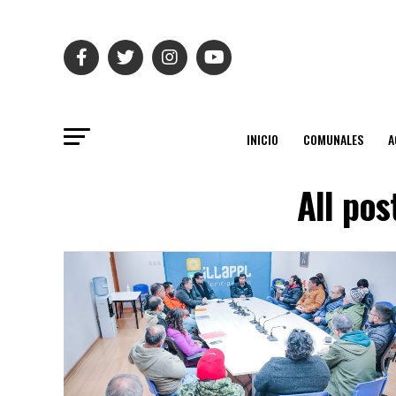
INICIO
COMUNALES
A
All pos