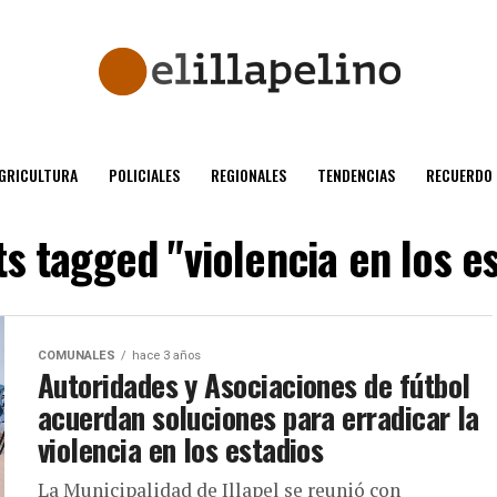
GRICULTURA
POLICIALES
REGIONALES
TENDENCIAS
RECUERDO
ts tagged "violencia en los e
COMUNALES
hace 3 años
Autoridades y Asociaciones de fútbol
acuerdan soluciones para erradicar la
violencia en los estadios
La Municipalidad de Illapel se reunió con