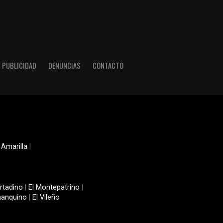
PUBLICIDAD
DENUNCIAS
CONTACTO
 Amarilla
|
rtadino
|
El Montepatrino
|
manquino
|
El Vileño