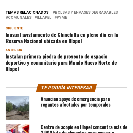
TEMAS RELACIONADOS:
BOLSAS Y ENVASES DEGRADABLES
COMUNALES
ILLAPEL
PYME
SIGUIENTE
Inusual avistamiento de Chinchilla en pleno día en la
Reserva Nacional ubicada en Illapel
ANTERIOR
Instalan primera piedra de proyecto de espacio
deportivo y comunitario para Mundo Nuevo Norte de
Illapel
TE PODRÍA INTERESAR
Anuncian apoyo de emergencia para
regantes afectados por temporales
Centro de acopio en Illapel concentra más de
3.900 kits de alimentos para apoyar a