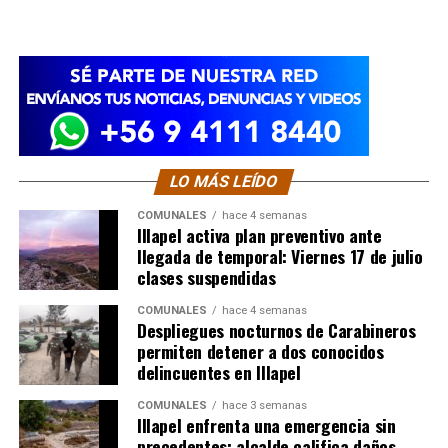
LO MÁS LEÍDO
COMUNALES
hace 4 semanas
Illapel activa plan preventivo ante
llegada de temporal: Viernes 17 de julio
clases suspendidas
COMUNALES
hace 4 semanas
Despliegues nocturnos de Carabineros
permiten detener a dos conocidos
delincuentes en Illapel
COMUNALES
hace 3 semanas
Illapel enfrenta una emergencia sin
precedentes: alcalde califica daños