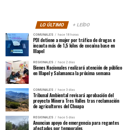
LO ÚLTIMO
+ LEÍDO
COMUNALES
hace 18 horas
PDI detiene a mujer por tráfico de drogas e
incauta más de 1,5 kilos de cocaína base en
Illapel
REGIONALES
hace 2 días
Bienes Nacionales realizará atención de público
en Illapel y Salamanca la próxima semana
COMUNALES
hace 3 días
Tribunal Ambiental revisará aprobación del
proyecto Minera Tres Valles tras reclamación
de agricultores del Choapa
REGIONALES
hace 5 días
Anuncian apoyo de emergencia para regantes
afectados por temporales