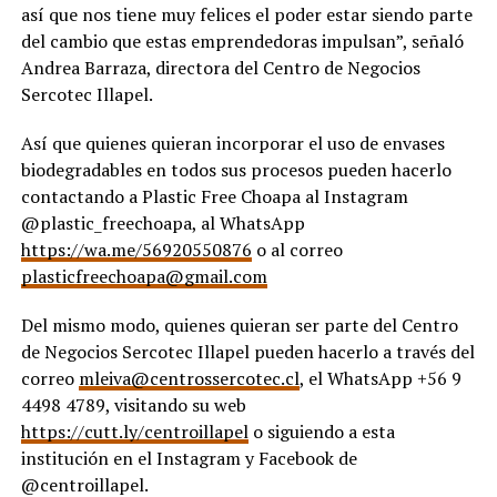
así que nos tiene muy felices el poder estar siendo parte
del cambio que estas emprendedoras impulsan”, señaló
Andrea Barraza, directora del Centro de Negocios
Sercotec Illapel.
Así que quienes quieran incorporar el uso de envases
biodegradables en todos sus procesos pueden hacerlo
contactando a Plastic Free Choapa al Instagram
@plastic_freechoapa, al WhatsApp
https://wa.me/56920550876
o al correo
plasticfreechoapa@gmail.com
Del mismo modo, quienes quieran ser parte del Centro
de Negocios Sercotec Illapel pueden hacerlo a través del
correo
mleiva@centrossercotec.cl
, el WhatsApp +56 9
4498 4789, visitando su web
https://cutt.ly/centroillapel
o siguiendo a esta
institución en el Instagram y Facebook de
@centroillapel.