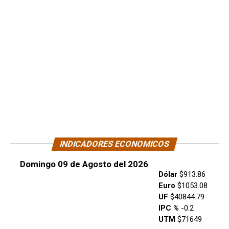
INDICADORES ECONOMICOS
Domingo 09 de Agosto del 2026
Dólar
$913.86
Euro
$1053.08
UF
$40844.79
IPC %
-0.2
UTM
$71649