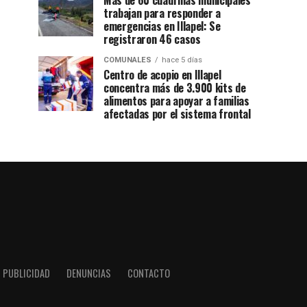
Más de 60 cuadrillas municipales
trabajan para responder a
emergencias en Illapel: Se
registraron 46 casos
COMUNALES
hace 5 días
Centro de acopio en Illapel
concentra más de 3.900 kits de
alimentos para apoyar a familias
afectadas por el sistema frontal
PUBLICIDAD
DENUNCIAS
CONTACTO