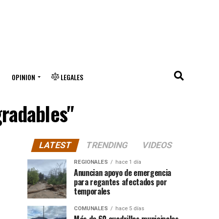
OPINION
LEGALES
gradables"
LATEST
TRENDING
VIDEOS
REGIONALES
hace 1 día
Anuncian apoyo de emergencia
para regantes afectados por
temporales
COMUNALES
hace 5 días