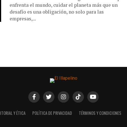
enfrenta el mundo, cuidar el planeta más que un
desafío es una obligación, no solo para las
empresas,...
ITORIAL Y ÉTICA
POLÍTICA DE PRIVACIDAD
TÉRMINOS Y CONDICIONES