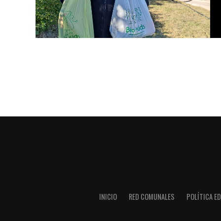
INICIO
RED COMUNALES
POLÍTICA ED