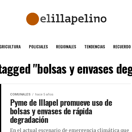
GRICULTURA
POLICIALES
REGIONALES
TENDENCIAS
RECUERDO
 tagged "bolsas y envases de
COMUNALES
hace 5 años
Pyme de Illapel promueve uso de
bolsas y envases de rápida
degradación
En el actual escenario de emergencia climática que