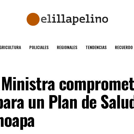
GRICULTURA
POLICIALES
REGIONALES
TENDENCIAS
RECUERDO
el Ministra comprome
para un Plan de Salu
Choapa