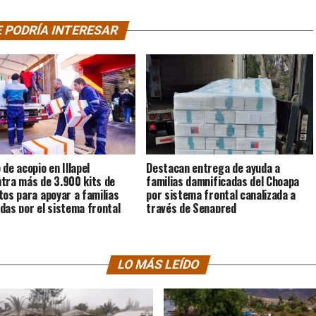
 PODRÍA INTERESAR
 de acopio en Illapel
Destacan entrega de ayuda a
tra más de 3.900 kits de
familias damnificadas del Choapa
tos para apoyar a familias
por sistema frontal canalizada a
das por el sistema frontal
través de Senapred
LO MÁS LEÍDO