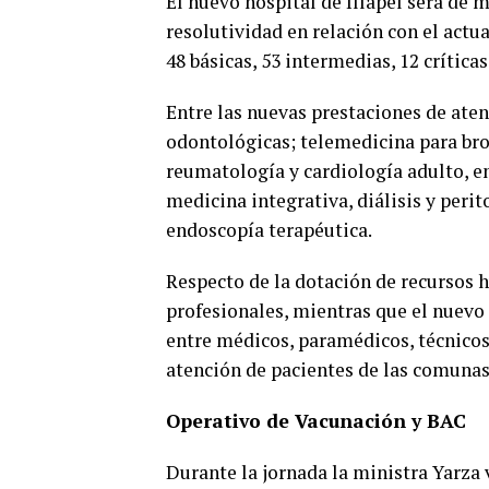
El nuevo hospital de Illapel será de
resolutividad en relación con el actu
48 básicas, 53 intermedias, 12 crítica
Entre las nuevas prestaciones de at
odontológicas; telemedicina para br
reumatología y cardiología adulto, en
medicina integrativa, diálisis y peri
endoscopía terapéutica.
Respecto de la dotación de recursos 
profesionales, mientras que el nuevo 
entre médicos, paramédicos, técnicos,
atención de pacientes de las comunas 
Operativo de Vacunación y BAC
Durante la jornada la ministra Yarza 