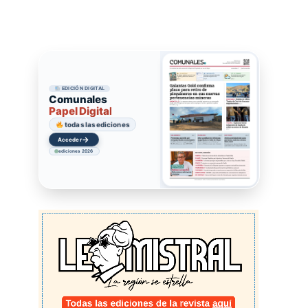
EDICIÓN DIGITAL
Comunales
Papel Digital
todas las ediciones
→
Acceder
ediciones 2026