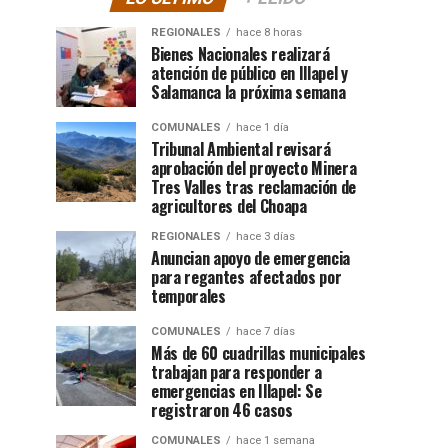
REGIONALES
hace 8 horas
Bienes Nacionales realizará
atención de público en Illapel y
Salamanca la próxima semana
COMUNALES
hace 1 día
Tribunal Ambiental revisará
aprobación del proyecto Minera
Tres Valles tras reclamación de
agricultores del Choapa
REGIONALES
hace 3 días
Anuncian apoyo de emergencia
para regantes afectados por
temporales
COMUNALES
hace 7 días
Más de 60 cuadrillas municipales
trabajan para responder a
emergencias en Illapel: Se
registraron 46 casos
COMUNALES
hace 1 semana