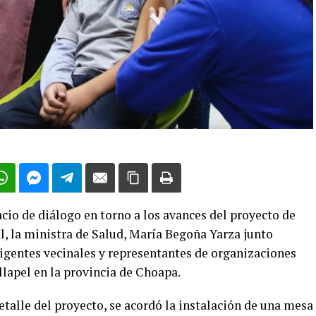
acio de diálogo en torno a los avances del proyecto de
l, la ministra de Salud, María Begoña Yarza junto
rigentes vecinales y representantes de organizaciones
llapel en la provincia de Choapa.
etalle del proyecto, se acordó la instalación de una mesa