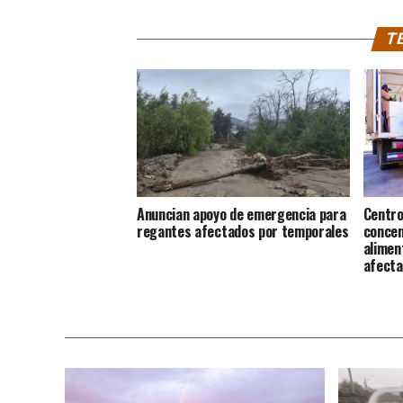
TE
Anuncian apoyo de emergencia para
Centro
regantes afectados por temporales
concen
alimen
afecta