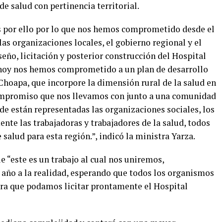
 de salud con pertinencia territorial.
es por ello por lo que nos hemos comprometido desde el
las organizaciones locales, el gobierno regional y el
seño, licitación y posterior construcción del Hospital
lo hoy nos hemos comprometido a un plan de desarrollo
 Choapa, que incorpore la dimensión rural de la salud en
compromiso que nos llevamos con junto a una comunidad
e están representadas las organizaciones sociales, los
ente las trabajadoras y trabajadores de la salud, todos
salud para esta región.”, indicó la ministra Yarza.
e “este es un trabajo al cual nos uniremos,
año a la realidad, esperando que todos los organismos
ara que podamos licitar prontamente el Hospital