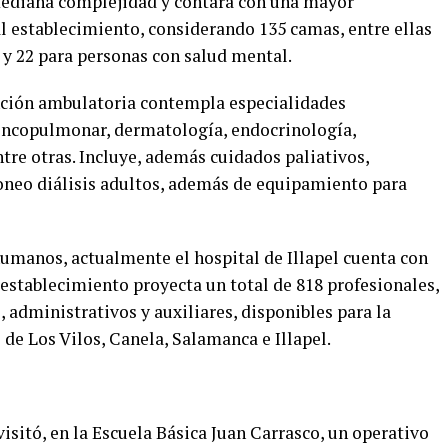
 mediana complejidad y contará con una mayor
al establecimiento, considerando 135 camas, entre ellas
s y 22 para personas con salud mental.
ención ambulatoria contempla especialidades
oncopulmonar, dermatología, endocrinología,
tre otras. Incluye, además cuidados paliativos,
toneo diálisis adultos, además de equipamiento para
humanos, actualmente el hospital de Illapel cuenta con
establecimiento proyecta un total de 818 profesionales,
 administrativos y auxiliares, disponibles para la
de Los Vilos, Canela, Salamanca e Illapel.
visitó, en la Escuela Básica Juan Carrasco, un operativo