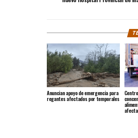
TE
Anuncian apoyo de emergencia para
Centro
regantes afectados por temporales
concen
alimen
afecta