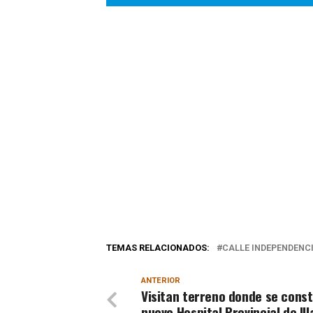
TEMAS RELACIONADOS:
CALLE INDEPENDENC
ANTERIOR
Visitan terreno donde se const
nuevo Hospital Provincial de Ill