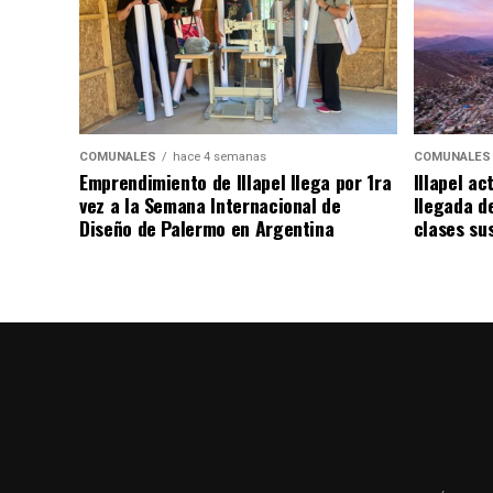
COMUNALES
hace 4 semanas
COMUNALES
Emprendimiento de Illapel llega por 1ra
Illapel ac
vez a la Semana Internacional de
llegada de
Diseño de Palermo en Argentina
clases su