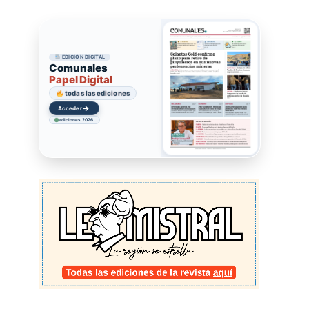
EDICIÓN DIGITAL
Comunales
Papel Digital
todas las ediciones
→
Acceder
ediciones 2026