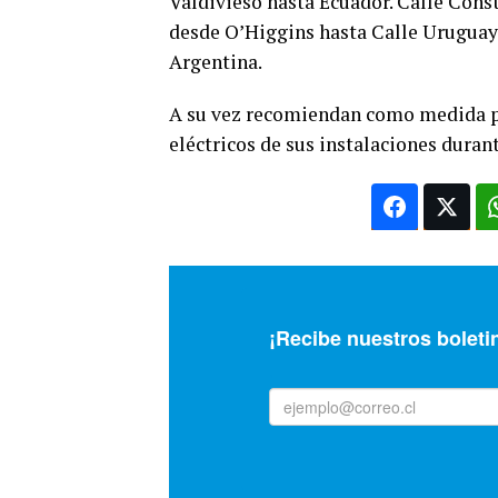
Valdivieso hasta Ecuador. Calle Cons
desde O’Higgins hasta Calle Uruguay.
Argentina.
A su vez recomiendan como medida p
eléctricos de sus instalaciones duran