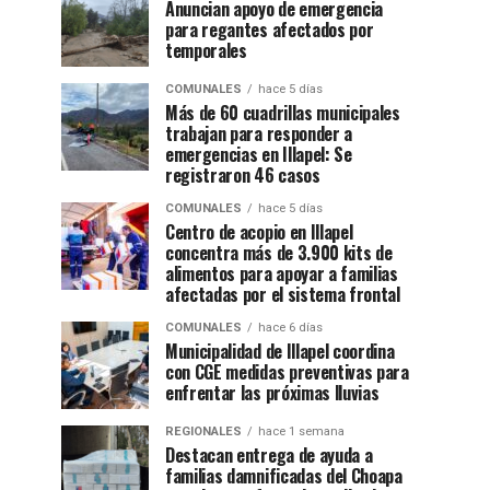
Anuncian apoyo de emergencia
para regantes afectados por
temporales
COMUNALES
hace 5 días
Más de 60 cuadrillas municipales
trabajan para responder a
emergencias en Illapel: Se
registraron 46 casos
COMUNALES
hace 5 días
Centro de acopio en Illapel
concentra más de 3.900 kits de
alimentos para apoyar a familias
afectadas por el sistema frontal
COMUNALES
hace 6 días
Municipalidad de Illapel coordina
con CGE medidas preventivas para
enfrentar las próximas lluvias
REGIONALES
hace 1 semana
Destacan entrega de ayuda a
familias damnificadas del Choapa