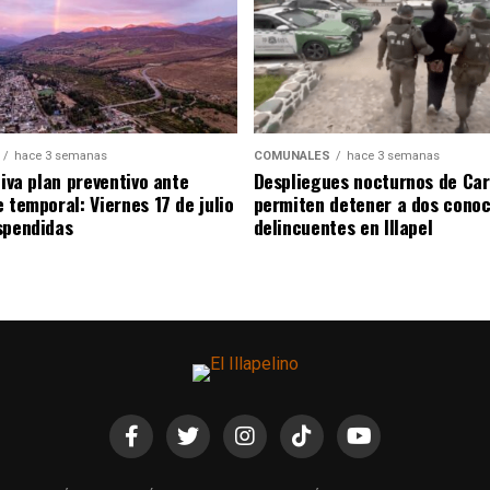
hace 3 semanas
COMUNALES
hace 3 semanas
tiva plan preventivo ante
Despliegues nocturnos de Car
 temporal: Viernes 17 de julio
permiten detener a dos conoc
spendidas
delincuentes en Illapel