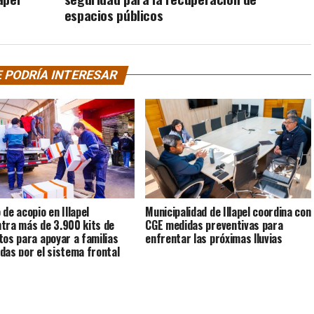
espacios públicos
 PODRÍA INTERESAR
 de acopio en Illapel
Municipalidad de Illapel coordina con
tra más de 3.900 kits de
CGE medidas preventivas para
tos para apoyar a familias
enfrentar las próximas lluvias
das por el sistema frontal