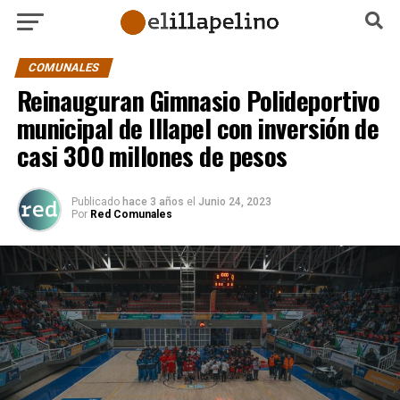
COMUNALES
Reinauguran Gimnasio Polideportivo
municipal de Illapel con inversión de
casi 300 millones de pesos
Publicado
hace 3 años
el
Junio 24, 2023
Por
Red Comunales