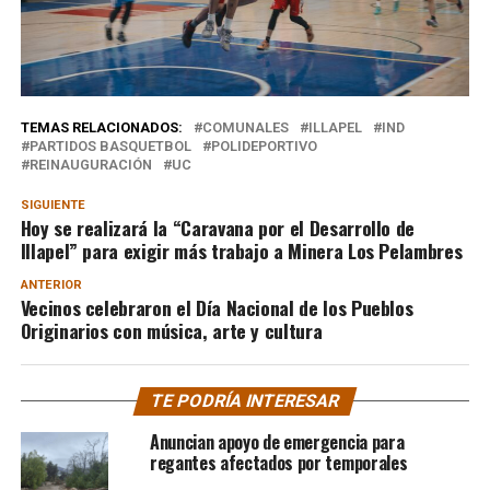
TEMAS RELACIONADOS:
COMUNALES
ILLAPEL
IND
PARTIDOS BASQUETBOL
POLIDEPORTIVO
REINAUGURACIÓN
UC
SIGUIENTE
Hoy se realizará la “Caravana por el Desarrollo de
Illapel” para exigir más trabajo a Minera Los Pelambres
ANTERIOR
Vecinos celebraron el Día Nacional de los Pueblos
Originarios con música, arte y cultura
TE PODRÍA INTERESAR
Anuncian apoyo de emergencia para
regantes afectados por temporales