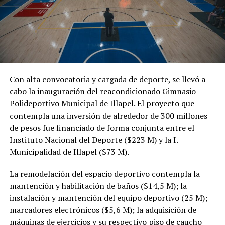
Con alta convocatoria y cargada de deporte, se llevó a
cabo la inauguración del reacondicionado Gimnasio
Polideportivo Municipal de Illapel. El proyecto que
contempla una inversión de alrededor de 300 millones
de pesos fue financiado de forma conjunta entre el
Instituto Nacional del Deporte ($223 M) y la I.
Municipalidad de Illapel ($73 M).
La remodelación del espacio deportivo contempla la
mantención y habilitación de baños ($14,5 M); la
instalación y mantención del equipo deportivo (25 M);
marcadores electrónicos ($5,6 M); la adquisición de
máquinas de ejercicios y su respectivo piso de caucho