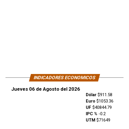
INDICADORES ECONOMICOS
Jueves 06 de Agosto del 2026
Dólar
$911.58
Euro
$1053.36
UF
$40844.79
IPC %
-0.2
UTM
$71649