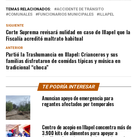
TEMAS RELACIONADOS:
ACCIDENTE DE TRÁNSITO
COMUNALES
FUNCIONARIOS MUNICIPALES
ILLAPEL
SIGUIENTE
Corte Suprema revisará nulidad en caso de Illapel que la
Fiscalía acreditó maltrato habitual
ANTERIOR
Partió la Trashumancia en Illapel: Crianceros y sus
familias disfrutaron de comidas típicas y música en
tradicional “choca”
TE PODRÍA INTERESAR
Anuncian apoyo de emergencia para
regantes afectados por temporales
Centro de acopio en Illapel concentra más de
3.900 kits de alimentos para apoyar a