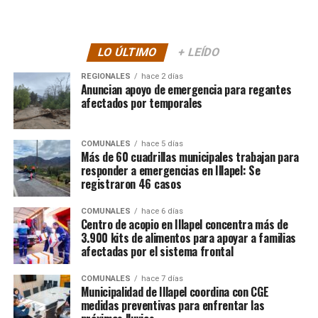
LO ÚLTIMO
+ LEÍDO
REGIONALES
hace 2 días
Anuncian apoyo de emergencia para regantes
afectados por temporales
COMUNALES
hace 5 días
Más de 60 cuadrillas municipales trabajan para
responder a emergencias en Illapel: Se
registraron 46 casos
COMUNALES
hace 6 días
Centro de acopio en Illapel concentra más de
3.900 kits de alimentos para apoyar a familias
afectadas por el sistema frontal
COMUNALES
hace 7 días
Municipalidad de Illapel coordina con CGE
medidas preventivas para enfrentar las