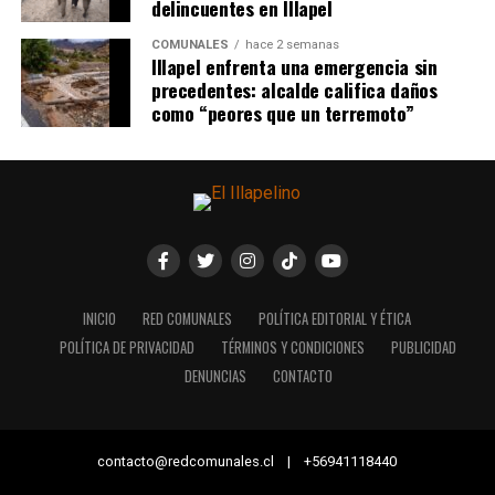
delincuentes en Illapel
COMUNALES
hace 2 semanas
Illapel enfrenta una emergencia sin
precedentes: alcalde califica daños
como “peores que un terremoto”
INICIO
RED COMUNALES
POLÍTICA EDITORIAL Y ÉTICA
POLÍTICA DE PRIVACIDAD
TÉRMINOS Y CONDICIONES
PUBLICIDAD
DENUNCIAS
CONTACTO
contacto@redcomunales.cl | +56941118440