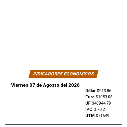
INDICADORES ECONOMICOS
Viernes 07 de Agosto del 2026
Dólar
$913.86
Euro
$1053.08
UF
$40844.79
IPC %
-0.2
UTM
$71649