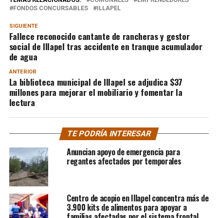
FONDOS CONCURSABLES
ILLAPEL
SIGUIENTE
Fallece reconocido cantante de rancheras y gestor
social de Illapel tras accidente en tranque acumulador
de agua
ANTERIOR
La biblioteca municipal de Illapel se adjudica $37
millones para mejorar el mobiliario y fomentar la
lectura
TE PODRÍA INTERESAR
Anuncian apoyo de emergencia para
regantes afectados por temporales
Centro de acopio en Illapel concentra más de
3.900 kits de alimentos para apoyar a
familias afectadas por el sistema frontal