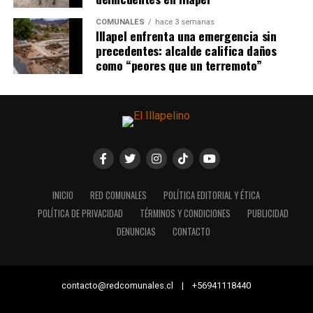
COMUNALES
hace 3 semanas
Illapel enfrenta una emergencia sin
precedentes: alcalde califica daños
como “peores que un terremoto”
INICIO
RED COMUNALES
POLÍTICA EDITORIAL Y ÉTICA
POLÍTICA DE PRIVACIDAD
TÉRMINOS Y CONDICIONES
PUBLICIDAD
DENUNCIAS
CONTACTO
contacto@redcomunales.cl | +56941118440