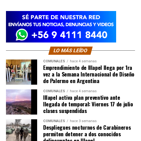
LO MÁS LEÍDO
COMUNALES
hace 4 semanas
Emprendimiento de Illapel llega por 1ra
vez a la Semana Internacional de Diseño
de Palermo en Argentina
COMUNALES
hace 4 semanas
Illapel activa plan preventivo ante
llegada de temporal: Viernes 17 de julio
clases suspendidas
COMUNALES
hace 3 semanas
Despliegues nocturnos de Carabineros
permiten detener a dos conocidos
delincuentes en Illapel