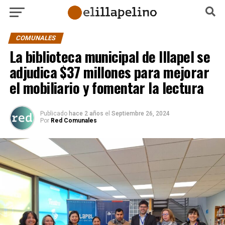
COMUNALES
La biblioteca municipal de Illapel se
adjudica $37 millones para mejorar
el mobiliario y fomentar la lectura
Publicado
hace 2 años
el
Septiembre 26, 2024
Por
Red Comunales