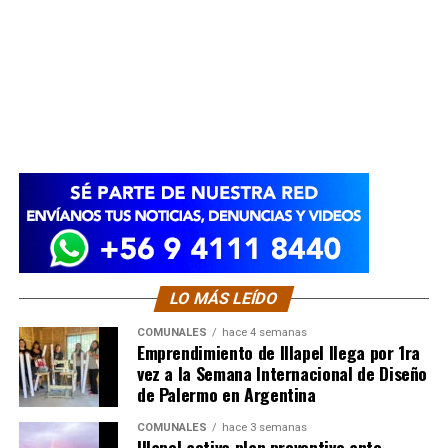
LO MÁS LEÍDO
COMUNALES
hace 4 semanas
Emprendimiento de Illapel llega por 1ra
vez a la Semana Internacional de Diseño
de Palermo en Argentina
COMUNALES
hace 3 semanas
Illapel activa plan preventivo ante