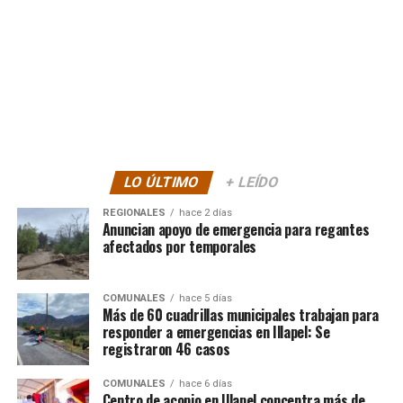
LO ÚLTIMO
+ LEÍDO
REGIONALES
hace 2 días
Anuncian apoyo de emergencia para regantes
afectados por temporales
COMUNALES
hace 5 días
Más de 60 cuadrillas municipales trabajan para
responder a emergencias en Illapel: Se
registraron 46 casos
COMUNALES
hace 6 días
Centro de acopio en Illapel concentra más de