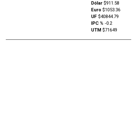
Dólar
$911.58
Euro
$1053.36
UF
$40844.79
IPC %
-0.2
UTM
$71649