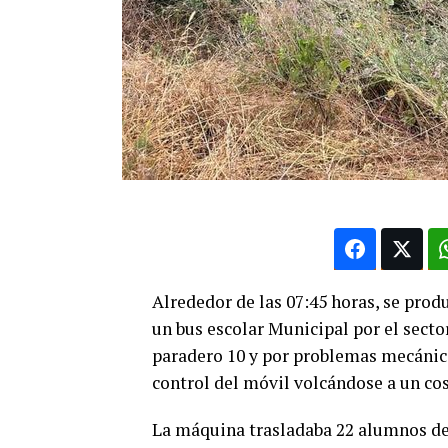
Alrededor de las 07:45 horas, se pro
un bus escolar Municipal por el sector
paradero 10 y por problemas mecánico
control del móvil volcándose a un co
La máquina trasladaba 22 alumnos del