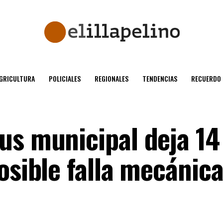
GRICULTURA
POLICIALES
REGIONALES
TENDENCIAS
RECUERDO
us municipal deja 14
osible falla mecánic