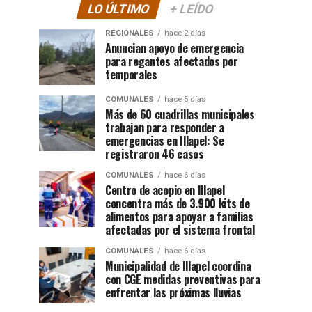
LO ÚLTIMO
+ LEÍDO
REGIONALES
hace 2 días
Anuncian apoyo de emergencia
para regantes afectados por
temporales
COMUNALES
hace 5 días
Más de 60 cuadrillas municipales
trabajan para responder a
emergencias en Illapel: Se
registraron 46 casos
COMUNALES
hace 6 días
Centro de acopio en Illapel
concentra más de 3.900 kits de
alimentos para apoyar a familias
afectadas por el sistema frontal
COMUNALES
hace 6 días
Municipalidad de Illapel coordina
con CGE medidas preventivas para
enfrentar las próximas lluvias