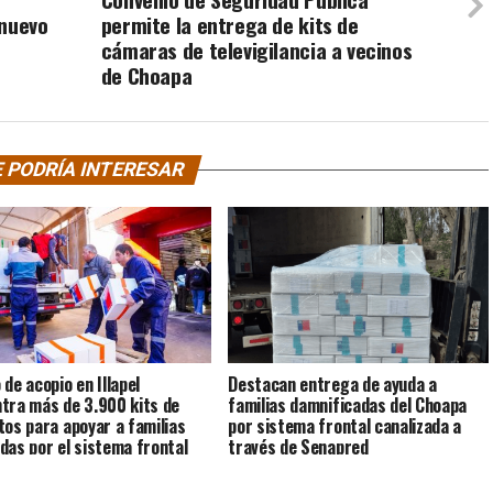
 nuevo
permite la entrega de kits de
cámaras de televigilancia a vecinos
de Choapa
 PODRÍA INTERESAR
 de acopio en Illapel
Destacan entrega de ayuda a
tra más de 3.900 kits de
familias damnificadas del Choapa
tos para apoyar a familias
por sistema frontal canalizada a
das por el sistema frontal
través de Senapred