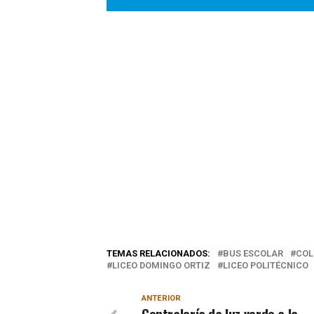
TEMAS RELACIONADOS:
BUS ESCOLAR
COL
LICEO DOMINGO ORTIZ
LICEO POLITÉCNICO
ANTERIOR
Contraloría da luz verde a la