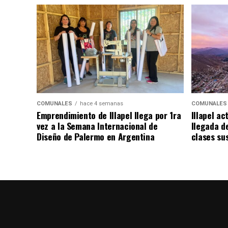
COMUNALES
hace 4 semanas
COMUNALES
Emprendimiento de Illapel llega por 1ra
Illapel ac
vez a la Semana Internacional de
llegada de
Diseño de Palermo en Argentina
clases su