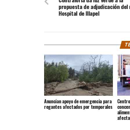
propuesta de adjudicación del
Hospital de Illapel
TE
Anuncian apoyo de emergencia para
Centro
regantes afectados por temporales
concen
alimen
afecta