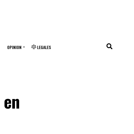
OPINION
LEGALES
a en