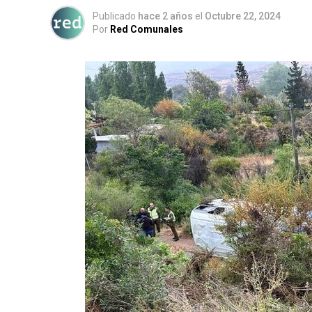
Publicado
hace 2 años
el
Octubre 22, 2024
Por
Red Comunales