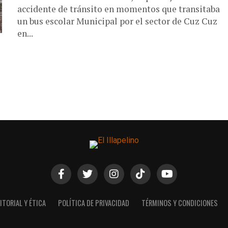
accidente de tránsito en momentos que transitaba
un bus escolar Municipal por el sector de Cuz Cuz
en...
ITORIAL Y ÉTICA
POLÍTICA DE PRIVACIDAD
TÉRMINOS Y CONDICIONES