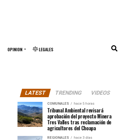
OPINION
LEGALES
LATEST
TRENDING
VIDEOS
COMUNALES
hace 5 horas
Tribunal Ambiental revisará
aprobación del proyecto Minera
Tres Valles tras reclamación de
agricultores del Choapa
REGIONALES
hace 3 días