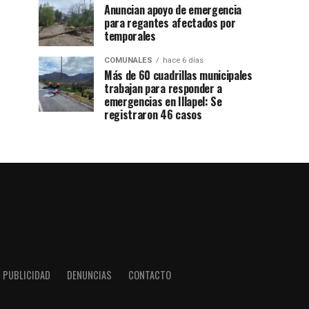
Anuncian apoyo de emergencia
para regantes afectados por
temporales
COMUNALES
hace 6 días
Más de 60 cuadrillas municipales
trabajan para responder a
emergencias en Illapel: Se
registraron 46 casos
PUBLICIDAD
DENUNCIAS
CONTACTO