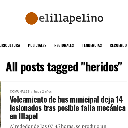
GRICULTURA
POLICIALES
REGIONALES
TENDENCIAS
RECUERDO
All posts tagged "heridos"
COMUNALES
hace 2 años
Volcamiento de bus municipal deja 14
lesionados tras posible falla mecánica
en Illapel
Alrededor de las 07:45 horas, se produjo un