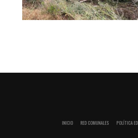
INICIO
RED COMUNALES
POLÍTICA ED