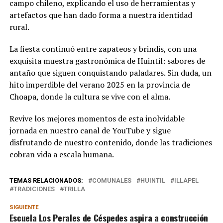
campo chileno, explicando el uso de herramientas y
artefactos que han dado forma a nuestra identidad
rural.
La fiesta continuó entre zapateos y brindis, con una
exquisita muestra gastronómica de Huintil: sabores de
antaño que siguen conquistando paladares. Sin duda, un
hito imperdible del verano 2025 en la provincia de
Choapa, donde la cultura se vive con el alma.
Revive los mejores momentos de esta inolvidable
jornada en nuestro canal de YouTube y sigue
disfrutando de nuestro contenido, donde las tradiciones
cobran vida a escala humana.
TEMAS RELACIONADOS:
COMUNALES
HUINTIL
ILLAPEL
TRADICIONES
TRILLA
SIGUIENTE
Escuela Los Perales de Céspedes aspira a construcción