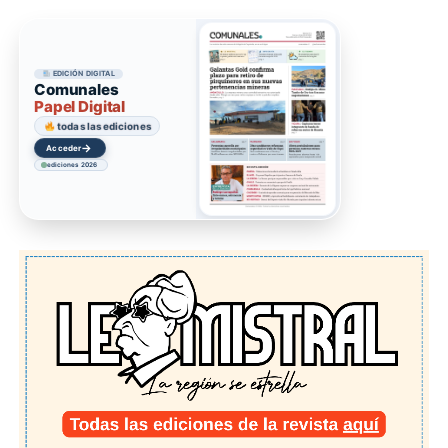
EDICIÓN DIGITAL
Comunales
Papel Digital
todas las ediciones
→
Acceder
ediciones 2026