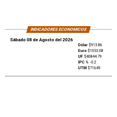
INDICADORES ECONOMICOS
Sábado 08 de Agosto del 2026
Dólar
$913.86
Euro
$1053.08
UF
$40844.79
IPC %
-0.2
UTM
$71649