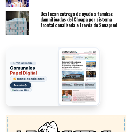
Destacan entrega de ayuda a familias
damnificadas del Choapa por sistema
frontal canalizada a través de Senapred
EDICIÓN DIGITAL
Comunales
Papel Digital
todas las ediciones
→
Acceder
ediciones 2026