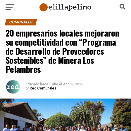
COMUNALES
20 empresarios locales mejoraron
su competitividad con “Programa
de Desarrollo de Proveedores
Sostenibles” de Minera Los
Pelambres
Publicado
hace 1 año
el
Abril 8, 2025
Por
Red Comunales