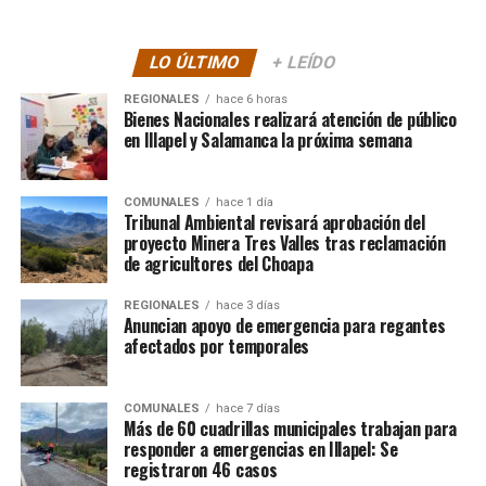
LO ÚLTIMO
+ LEÍDO
REGIONALES
hace 6 horas
Bienes Nacionales realizará atención de público
en Illapel y Salamanca la próxima semana
COMUNALES
hace 1 día
Tribunal Ambiental revisará aprobación del
proyecto Minera Tres Valles tras reclamación
de agricultores del Choapa
REGIONALES
hace 3 días
Anuncian apoyo de emergencia para regantes
afectados por temporales
COMUNALES
hace 7 días
Más de 60 cuadrillas municipales trabajan para
responder a emergencias en Illapel: Se
registraron 46 casos