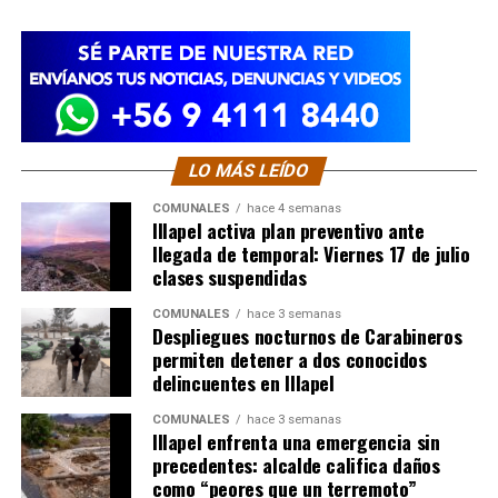
LO MÁS LEÍDO
COMUNALES
hace 4 semanas
Illapel activa plan preventivo ante
llegada de temporal: Viernes 17 de julio
clases suspendidas
COMUNALES
hace 3 semanas
Despliegues nocturnos de Carabineros
permiten detener a dos conocidos
delincuentes en Illapel
COMUNALES
hace 3 semanas
Illapel enfrenta una emergencia sin
precedentes: alcalde califica daños
como “peores que un terremoto”