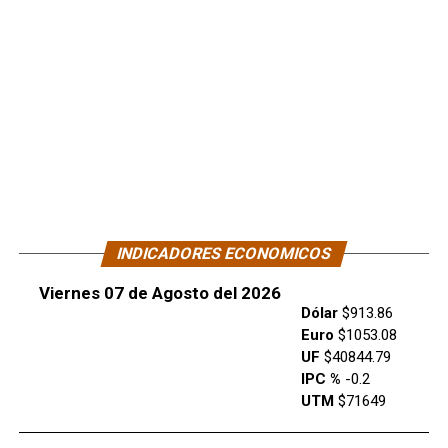
INDICADORES ECONOMICOS
Viernes 07 de Agosto del 2026
Dólar
$913.86
Euro
$1053.08
UF
$40844.79
IPC %
-0.2
UTM
$71649