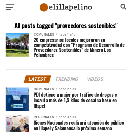
All posts tagged "proveedores sostenibles"
COMUNALES
hace 1 año
20 empresarios locales mejoraron su
competitividad con “Programa de Desarrollo de
Proveedores Sostenibles” de Minera Los
Pelambres
LATEST
TRENDING
VIDEOS
COMUNALES
hace 2 días
PDI detiene a mujer por tráfico de drogas e
incauta más de 1,5 kilos de cocaína base en
Illapel
REGIONALES
hace 3 días
Bienes Nacionales realizará atención de público
en Illapel y Salamanca la próxima semana