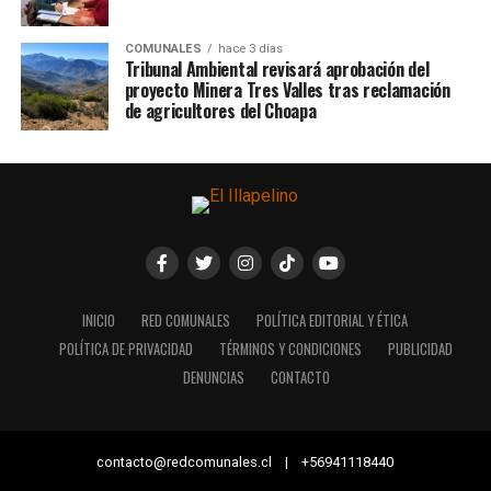
COMUNALES
hace 3 días
Tribunal Ambiental revisará aprobación del
proyecto Minera Tres Valles tras reclamación
de agricultores del Choapa
INICIO
RED COMUNALES
POLÍTICA EDITORIAL Y ÉTICA
POLÍTICA DE PRIVACIDAD
TÉRMINOS Y CONDICIONES
PUBLICIDAD
DENUNCIAS
CONTACTO
contacto@redcomunales.cl | +56941118440