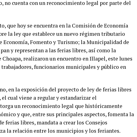
, no cuenta con un reconocimiento legal por parte del
cto, que hoy se encuentra en la Comisión de Economía
re la ley que establece un nuevo régimen tributario
o de Economía, Fomento y Turismo; la Municipalidad de
pan y representan a las ferias libres, así como la
 Choapa, realizaron un encuentro en Illapel, este lunes
, trabajadores, funcionarios municipales y público en
o, en la exposición del proyecto de ley de ferias libres
el cual viene a regular y estandarizar el
 otorga un reconocimiento legal que históricamente
ómico y que, entre sus principales aspectos, fomenta la
 ferias libres, mandata a crear los Consejos
a la relación entre los municipios y los feriantes.