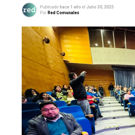
Publicado
hace 1 año
el
Julio 30, 2025
Por
Red Comunales