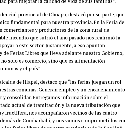
ad para mejorar la calidad de vida de sus familias”.
dencial provincial de Choapa, destacó por su parte, que
ómico fundamental para nuestra provincia. En la Feria de
an comerciantes y productores de la zona rural de
ble incendio que sufrió el año pasado nos reafirmó la
poyar a este sector. Justamente, a eso apuntan
 de Ferias Libres que lleva adelante nuestro Gobierno,
 no solo es comercio, sino que es alimentación
comunas y el país”.
calde de Illapel, destacó que “las ferias juegan un rol
uestras comunas. Generan empleo y un encadenamiento
er y consolidar. Entregamos información sobre el
estado actual de tramitación y la nueva tributación que
uy fructífera, nos acompañaron vecinos de las cuatro
 además de Combarbalá, y nos vamos comprometidos con