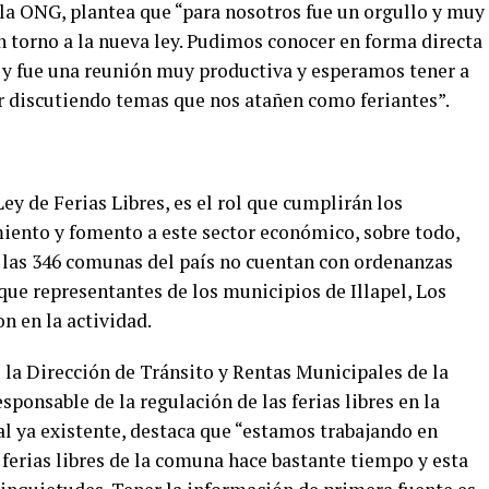
 la ONG, plantea que “para nosotros fue un orgullo y muy
en torno a la nueva ley. Pudimos conocer en forma directa
s y fue una reunión muy productiva y esperamos tener a
r discutiendo temas que nos atañen como feriantes”.
ey de Ferias Libres, es el rol que cumplirán los
iento y fomento a este sector económico, sobre todo,
 las 346 comunas del país no cuentan con ordenanzas
 que representantes de los municipios de Illapel, Los
n en la actividad.
la Dirección de Tránsito y Rentas Municipales de la
ponsable de la regulación de las ferias libres en la
al ya existente, destaca que “estamos trabajando en
 ferias libres de la comuna hace bastante tiempo y esta