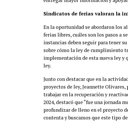
entregar mayor información y apoyar a
Sindicatos de ferias valoran la i
En la oportunidad se abordaron los al
ferias libres, cuáles son los pasos a 
instancias deben seguir para tener s
sobre cómo la ley de cumplimiento tri
implementación de esta nueva ley y qu
ley.
Junto con destacar que en la activida
proyectos de ley, Jeannette Olivares,
trabajar en la recuperación y reactiva
2024, destacó que “fue una jornada 
profundizar de lleno en el proyecto d
contenta y buscamos que este tipo de