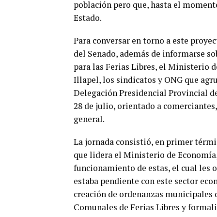
población pero que, hasta el momento
Estado.
Para conversar en torno a este proye
del Senado, además de informarse sob
para las Ferias Libres, el Ministeri
Illapel, los sindicatos y ONG que agru
Delegación Presidencial Provincial de
28 de julio, orientado a comerciantes
general.
La jornada consistió, en primer términ
que lidera el Ministerio de Economía, 
funcionamiento de estas, el cual les
estaba pendiente con este sector econ
creación de ordenanzas municipales de
Comunales de Ferias Libres y formaliz