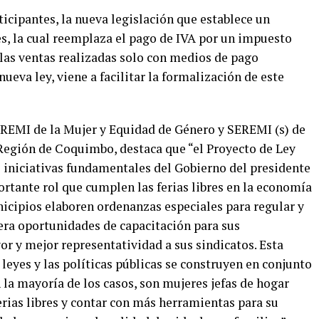
ticipantes, la nueva legislación que establece un
res, la cual reemplaza el pago de IVA por un impuesto
e las ventas realizadas solo con medios de pago
nueva ley, viene a facilitar la formalización de este
EREMI de la Mujer y Equidad de Género y SEREMI (s) de
egión de Coquimbo, destaca que “el Proyecto de Ley
as iniciativas fundamentales del Gobierno del presidente
ortante rol que cumplen las ferias libres en la economía
nicipios elaboren ordenanzas especiales para regular y
ra oportunidades de capacitación para sus
r y mejor representatividad a sus sindicatos. Esta
leyes y las políticas públicas se construyen en conjunto
n la mayoría de los casos, son mujeres jefas de hogar
rias libres y contar con más herramientas para su