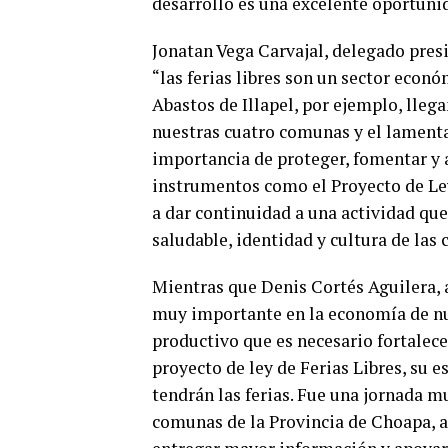
desarrollo es una excelente oportunid
Jonatan Vega Carvajal, delegado presi
“las ferias libres son un sector econ
Abastos de Illapel, por ejemplo, lleg
nuestras cuatro comunas y el lamenta
importancia de proteger, fomentar y a
instrumentos como el Proyecto de Ley
a dar continuidad a una actividad que
saludable, identidad y cultura de las 
Mientras que Denis Cortés Aguilera, al
muy importante en la economía de n
productivo que es necesario fortalec
proyecto de ley de Ferias Libres, su 
tendrán las ferias. Fue una jornada m
comunas de la Provincia de Choapa,