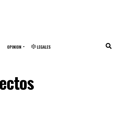
OPINION
LEGALES
ectos