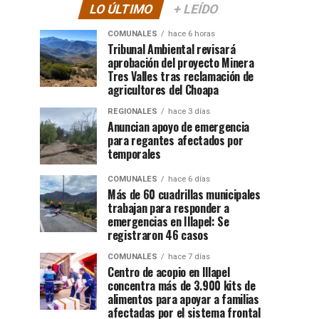
LO ÚLTIMO
+ LEÍDO
COMUNALES
hace 6 horas
Tribunal Ambiental revisará
aprobación del proyecto Minera
Tres Valles tras reclamación de
agricultores del Choapa
REGIONALES
hace 3 días
Anuncian apoyo de emergencia
para regantes afectados por
temporales
COMUNALES
hace 6 días
Más de 60 cuadrillas municipales
trabajan para responder a
emergencias en Illapel: Se
registraron 46 casos
COMUNALES
hace 7 días
Centro de acopio en Illapel
concentra más de 3.900 kits de
alimentos para apoyar a familias
afectadas por el sistema frontal