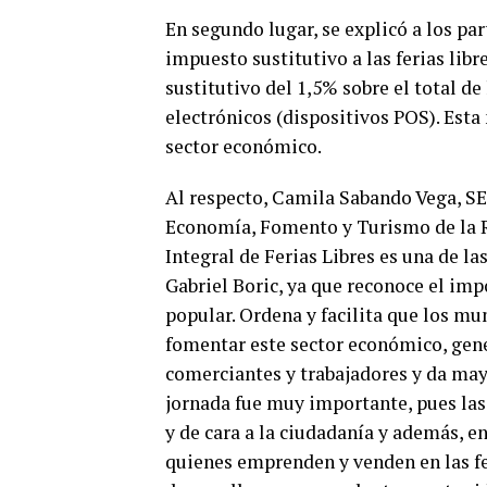
En segundo lugar, se explicó a los par
impuesto sustitutivo a las ferias lib
sustitutivo del 1,5% sobre el total d
electrónicos (dispositivos POS). Esta 
sector económico.
Al respecto, Camila Sabando Vega, S
Economía, Fomento y Turismo de la R
Integral de Ferias Libres es una de l
Gabriel Boric, ya que reconoce el imp
popular. Ordena y facilita que los mu
fomentar este sector económico, gene
comerciantes y trabajadores y da mayo
jornada fue muy importante, pues las 
y de cara a la ciudadanía y además, e
quienes emprenden y venden en las fe