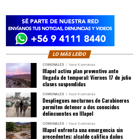
LO MÁS LEÍDO
COMUNALES
hace 4 semanas
Illapel activa plan preventivo ante
llegada de temporal: Viernes 17 de julio
clases suspendidas
COMUNALES
hace 4 semanas
Despliegues nocturnos de Carabineros
permiten detener a dos conocidos
delincuentes en Illapel
COMUNALES
hace 3 semanas
Illapel enfrenta una emergencia sin
precedentes: alcalde califica daños