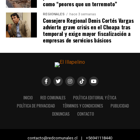
como “peores que un terremoto”
REGIONALES
hace 3 semanas
Consejero Regional Denis Cortés Vargas
advierte grave crisis en el Choapa tras
temporal y exige mayor fiscalización a
empresas de servicios básicos
INICIO
RED COMUNALES
POLÍTICA EDITORIAL Y ÉTICA
POLÍTICA DE PRIVACIDAD
TÉRMINOS Y CONDICIONES
PUBLICIDAD
DENUNCIAS
CONTACTO
contacto@redcomunales.cl | +56941118440