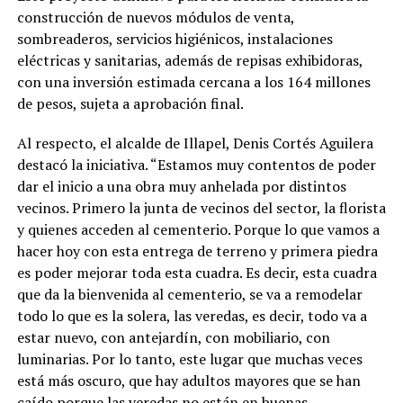
construcción de nuevos módulos de venta,
sombreaderos, servicios higiénicos, instalaciones
eléctricas y sanitarias, además de repisas exhibidoras,
con una inversión estimada cercana a los 164 millones
de pesos, sujeta a aprobación final.
Al respecto, el alcalde de Illapel, Denis Cortés Aguilera
destacó la iniciativa. “Estamos muy contentos de poder
dar el inicio a una obra muy anhelada por distintos
vecinos. Primero la junta de vecinos del sector, la florista
y quienes acceden al cementerio. Porque lo que vamos a
hacer hoy con esta entrega de terreno y primera piedra
es poder mejorar toda esta cuadra. Es decir, esta cuadra
que da la bienvenida al cementerio, se va a remodelar
todo lo que es la solera, las veredas, es decir, todo va a
estar nuevo, con antejardín, con mobiliario, con
luminarias. Por lo tanto, este lugar que muchas veces
está más oscuro, que hay adultos mayores que se han
caído porque las veredas no están en buenas