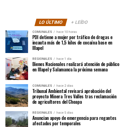
LO ÚLTIMO
+ LEÍDO
COMUNALES
hace 10 horas
PDI detiene a mujer por tráfico de drogas e
incauta más de 1,5 kilos de cocaína base en
Illapel
REGIONALES
hace 1 día
Bienes Nacionales realizará atención de público
en Illapel y Salamanca la próxima semana
COMUNALES
hace 2 días
Tribunal Ambiental revisará aprobación del
proyecto Minera Tres Valles tras reclamación
de agricultores del Choapa
REGIONALES
hace 5 días
Anuncian apoyo de emergencia para regantes
afectados por temporales