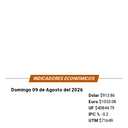
INDICADORES ECONOMICOS
Domingo 09 de Agosto del 2026
Dólar
$913.86
Euro
$1053.08
UF
$40844.79
IPC %
-0.2
UTM
$71649