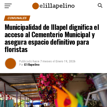
COMUNALES
Municipalidad de Illapel dignifica el
acceso al Cementerio Municipal y
asegura espacio definitivo para
floristas
Publicado
hace 7 meses
el
Enero 19, 2026
Por
El Illapelino