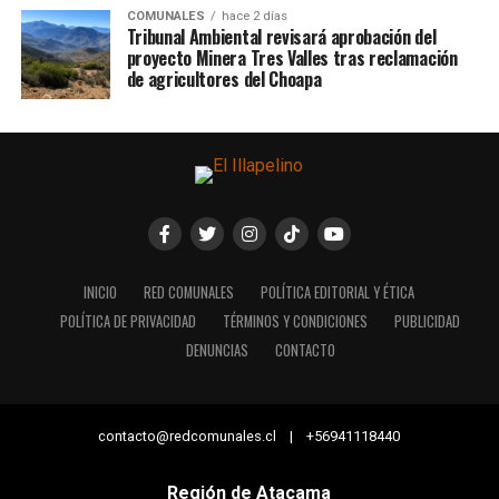
COMUNALES
hace 2 días
Tribunal Ambiental revisará aprobación del
proyecto Minera Tres Valles tras reclamación
de agricultores del Choapa
INICIO
RED COMUNALES
POLÍTICA EDITORIAL Y ÉTICA
POLÍTICA DE PRIVACIDAD
TÉRMINOS Y CONDICIONES
PUBLICIDAD
DENUNCIAS
CONTACTO
contacto@redcomunales.cl | +56941118440
Región de Atacama