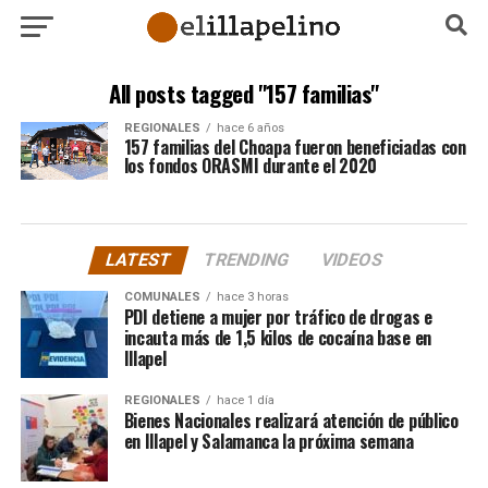
All posts tagged "157 familias"
REGIONALES
hace 6 años
157 familias del Choapa fueron beneficiadas con
los fondos ORASMI durante el 2020
LATEST
TRENDING
VIDEOS
COMUNALES
hace 3 horas
PDI detiene a mujer por tráfico de drogas e
incauta más de 1,5 kilos de cocaína base en
Illapel
REGIONALES
hace 1 día
Bienes Nacionales realizará atención de público
en Illapel y Salamanca la próxima semana