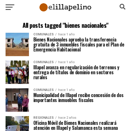
All posts tagged "bienes nacionales"
COMUNALES
hace 1 año
Bienes Nacionales aprueba la transferencia
gratuita de 3 inmuebles fiscales para el Plan de
Emergencia Habitacional
COMUNALES
hace 1 año
Illapel avanza en regularización de terrenos y
entrega de títulos de dominio en sectores
rurales
COMUNALES
hace 1 año
Municipalidad de Illapel recibe concesión de dos
importantes inmuebles fiscales
REGIONALES
hace 2 años
Oficina Móvil de Bienes Nacionales realizará
atención en Illapel y Salamanca esta semana