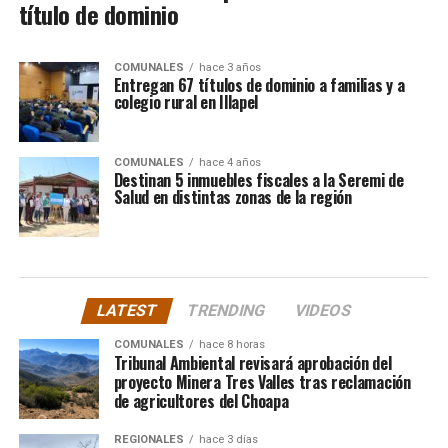
título de dominio
COMUNALES
hace 3 años
Entregan 67 títulos de dominio a familias y a
colegio rural en Illapel
COMUNALES
hace 4 años
Destinan 5 inmuebles fiscales a la Seremi de
Salud en distintas zonas de la región
LATEST
TRENDING
VIDEOS
COMUNALES
hace 8 horas
Tribunal Ambiental revisará aprobación del
proyecto Minera Tres Valles tras reclamación
de agricultores del Choapa
REGIONALES
hace 3 días