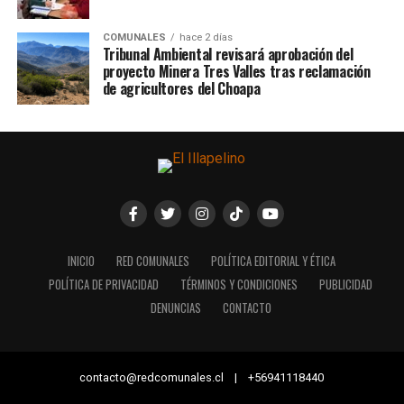
COMUNALES
hace 2 días
Tribunal Ambiental revisará aprobación del
proyecto Minera Tres Valles tras reclamación
de agricultores del Choapa
INICIO
RED COMUNALES
POLÍTICA EDITORIAL Y ÉTICA
POLÍTICA DE PRIVACIDAD
TÉRMINOS Y CONDICIONES
PUBLICIDAD
DENUNCIAS
CONTACTO
contacto@redcomunales.cl | +56941118440