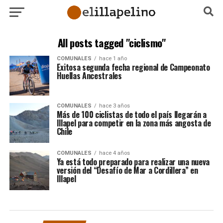
All posts tagged "ciclismo"
COMUNALES
hace 1 año
Exitosa segunda fecha regional de Campeonato
Huellas Ancestrales
COMUNALES
hace 3 años
Más de 100 ciclistas de todo el país llegarán a
Illapel para competir en la zona más angosta de
Chile
COMUNALES
hace 4 años
Ya está todo preparado para realizar una nueva
versión del “Desafío de Mar a Cordillera” en
Illapel