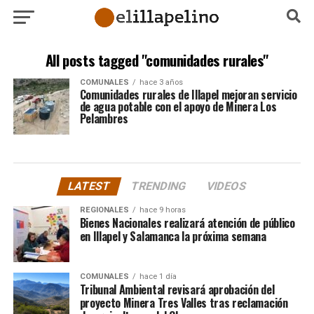
All posts tagged "comunidades rurales"
COMUNALES
hace 3 años
Comunidades rurales de Illapel mejoran servicio
de agua potable con el apoyo de Minera Los
Pelambres
LATEST
TRENDING
VIDEOS
REGIONALES
hace 9 horas
Bienes Nacionales realizará atención de público
en Illapel y Salamanca la próxima semana
COMUNALES
hace 1 día
Tribunal Ambiental revisará aprobación del
proyecto Minera Tres Valles tras reclamación