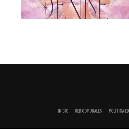
INICIO
RED COMUNALES
POLÍTICA ED