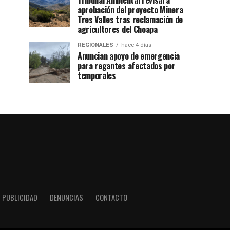
Tribunal Ambiental revisará
aprobación del proyecto Minera
Tres Valles tras reclamación de
agricultores del Choapa
REGIONALES
hace 4 días
Anuncian apoyo de emergencia
para regantes afectados por
temporales
PUBLICIDAD
DENUNCIAS
CONTACTO