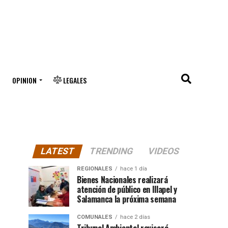
OPINION
LEGALES
LATEST
TRENDING
VIDEOS
REGIONALES
hace 1 día
Bienes Nacionales realizará
atención de público en Illapel y
Salamanca la próxima semana
COMUNALES
hace 2 días