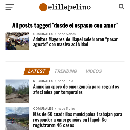
All posts tagged "desde el espacio con amor"
COMUNALES
hace 5 años
Adultos Mayores de Illapel celebraron “pasar
agosto” con masiva actividad
LATEST
TRENDING
VIDEOS
REGIONALES
hace 1 día
Anuncian apoyo de emergencia para regantes
afectados por temporales
COMUNALES
hace 5 días
Más de 60 cuadrillas municipales trabajan para
responder a emergencias en Illapel: Se
registraron 46 casos