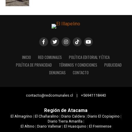
INICIO
RED COMUNALES
POLÍTICA EDITORIAL Y ÉTICA
POLÍTICA DE PRIVACIDAD
TÉRMINOS Y CONDICIONES
PUBLICIDAD
DENUNCIAS
CONTACTO
contacto@redcomunales.cl | +56941118440
Región de Atacama
El Almagrino
|
El Chañaralino
|
Diario Caldera
|
Diario El Copiapino
|
Diario Tierra Amarilla
|
El Altino
|
Diario Vallenar
|
El Huasquino
|
El Freirinense