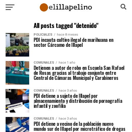
All posts tagged "detenido"
POLICIALES
hace 8 meses
PDI incauta cultivo ilegal de marihuana en
sector Cárcamo de Illapel
COMUNALES
hace 1 año
Detienen a autor de robo en Escuela San Rafael
de Rosas gracias al trabajo conjunto entre
Central de Cámaras Municipal y Carabineros
COMUNALES
hace 3 años
PDI detiene a sujeto de Illapel por
almacenamiento y distribución de pornografía
infantil y zoofilia
COMUNALES
hace 3 años
PDI detiene a vecino de la población nuevo
mundo sur de Illapel por microtráfico de drogas