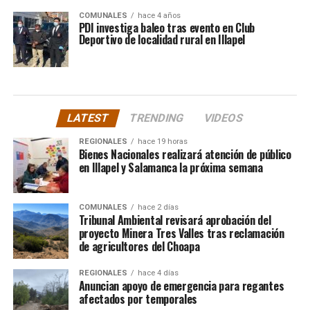
COMUNALES
hace 4 años
PDI investiga baleo tras evento en Club
Deportivo de localidad rural en Illapel
LATEST
TRENDING
VIDEOS
REGIONALES
hace 19 horas
Bienes Nacionales realizará atención de público
en Illapel y Salamanca la próxima semana
COMUNALES
hace 2 días
Tribunal Ambiental revisará aprobación del
proyecto Minera Tres Valles tras reclamación
de agricultores del Choapa
REGIONALES
hace 4 días
Anuncian apoyo de emergencia para regantes
afectados por temporales