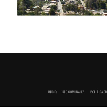
INICIO
RED COMUNALES
POLÍTICA ED