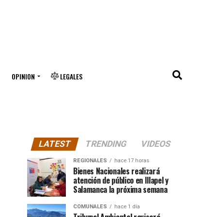
OPINION
LEGALES
LATEST
TRENDING
VIDEOS
REGIONALES
hace 17 horas
Bienes Nacionales realizará
atención de público en Illapel y
Salamanca la próxima semana
COMUNALES
hace 1 día