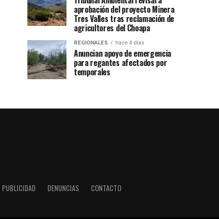
Tribunal Ambiental revisará
aprobación del proyecto Minera
Tres Valles tras reclamación de
agricultores del Choapa
REGIONALES
hace 4 días
Anuncian apoyo de emergencia
para regantes afectados por
temporales
PUBLICIDAD
DENUNCIAS
CONTACTO