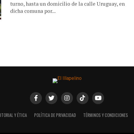
turno, hasta un domicilio de la calle Uruguay, en
dicha comuna por...
ITORIAL Y ÉTICA
POLÍTICA DE PRIVACIDAD
TÉRMINOS Y CONDICIONES