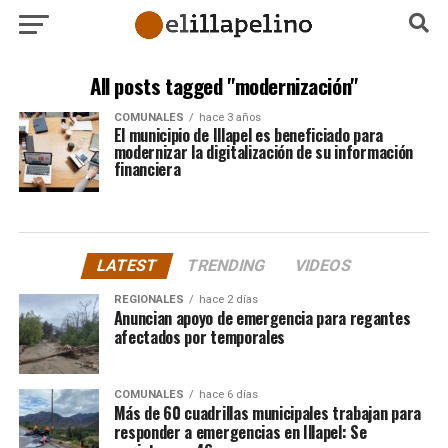
All posts tagged "modernización"
COMUNALES
hace 3 años
El municipio de Illapel es beneficiado para
modernizar la digitalización de su información
financiera
LATEST
TRENDING
VIDEOS
REGIONALES
hace 2 días
Anuncian apoyo de emergencia para regantes
afectados por temporales
COMUNALES
hace 6 días
Más de 60 cuadrillas municipales trabajan para
responder a emergencias en Illapel: Se