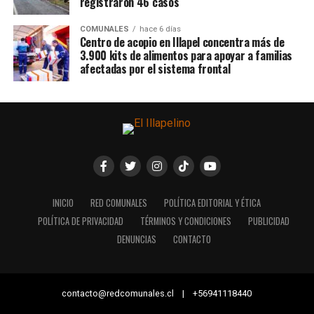
registraron 46 casos
COMUNALES
hace 6 días
Centro de acopio en Illapel concentra más de
3.900 kits de alimentos para apoyar a familias
afectadas por el sistema frontal
INICIO
RED COMUNALES
POLÍTICA EDITORIAL Y ÉTICA
POLÍTICA DE PRIVACIDAD
TÉRMINOS Y CONDICIONES
PUBLICIDAD
DENUNCIAS
CONTACTO
contacto@redcomunales.cl | +56941118440