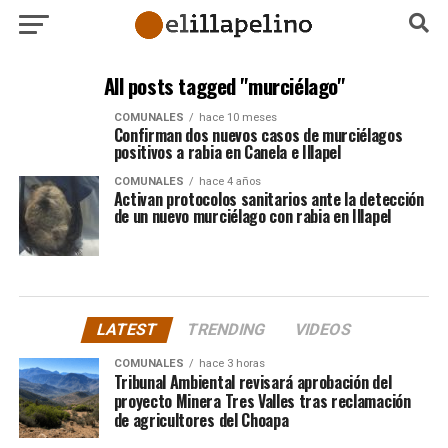
All posts tagged "murciélago"
COMUNALES
hace 10 meses
Confirman dos nuevos casos de murciélagos
positivos a rabia en Canela e Illapel
COMUNALES
hace 4 años
Activan protocolos sanitarios ante la detección
de un nuevo murciélago con rabia en Illapel
LATEST
TRENDING
VIDEOS
COMUNALES
hace 3 horas
Tribunal Ambiental revisará aprobación del
proyecto Minera Tres Valles tras reclamación
de agricultores del Choapa