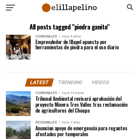
All posts tagged "piedra ganito"
COMUNALES
hace 4 años
Emprendedor de Illapel apuesta por
herramientas de piedra para el uso diario
LATEST
TRENDING
VIDEOS
COMUNALES
hace 14 horas
Tribunal Ambiental revisará aprobación del
proyecto Minera Tres Valles tras reclamación
de agricultores del Choapa
REGIONALES
hace 3 días
Anuncian apoyo de emergencia para regantes
afectados por temporales