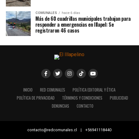
COMUNALES
hace 6 días
Más de 60 cuadrillas municipales trabajan para
responder a emergencias en Illapel: Se
registraron 46 casos
INICIO
RED COMUNALES
POLÍTICA EDITORIAL Y ÉTICA
POLÍTICA DE PRIVACIDAD
TÉRMINOS Y CONDICIONES
PUBLICIDAD
DENUNCIAS
CONTACTO
contacto@redcomunales.cl | +56941118440