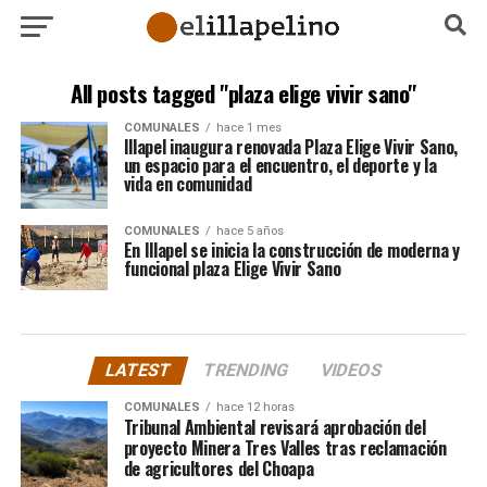
All posts tagged "plaza elige vivir sano"
COMUNALES
hace 1 mes
Illapel inaugura renovada Plaza Elige Vivir Sano,
un espacio para el encuentro, el deporte y la
vida en comunidad
COMUNALES
hace 5 años
En Illapel se inicia la construcción de moderna y
funcional plaza Elige Vivir Sano
LATEST
TRENDING
VIDEOS
COMUNALES
hace 12 horas
Tribunal Ambiental revisará aprobación del
proyecto Minera Tres Valles tras reclamación
de agricultores del Choapa