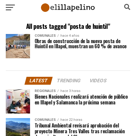
All posts tagged "posta de huintil"
COMUNALES
hace 4 años
Obras de construcción de la nueva posta de
Huintil en Illapel, muestran un 60 % de avance
LATEST
TRENDING
VIDEOS
REGIONALES
hace 3 horas
Bienes Nacionales realizará atención de público
en Illapel y Salamanca la próxima semana
COMUNALES
hace 22 horas
Tribunal Ambiental revisará aprobación del
proyecto Minera Tres Valles tras reclamación