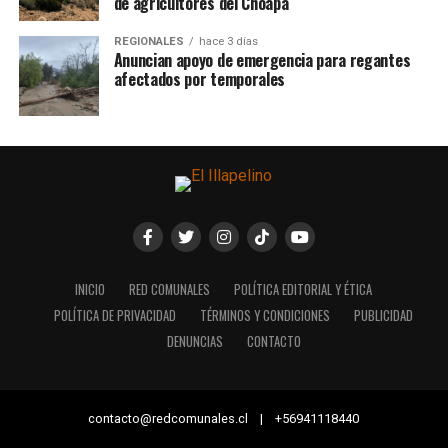
de agricultores del Choapa
REGIONALES
hace 3 días
Anuncian apoyo de emergencia para regantes
afectados por temporales
INICIO
RED COMUNALES
POLÍTICA EDITORIAL Y ÉTICA
POLÍTICA DE PRIVACIDAD
TÉRMINOS Y CONDICIONES
PUBLICIDAD
DENUNCIAS
CONTACTO
contacto@redcomunales.cl | +56941118440