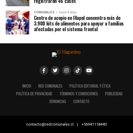
registraron 46 casos
COMUNALES
hace 6 días
Centro de acopio en Illapel concentra más de
3.900 kits de alimentos para apoyar a familias
afectadas por el sistema frontal
INICIO
RED COMUNALES
POLÍTICA EDITORIAL Y ÉTICA
POLÍTICA DE PRIVACIDAD
TÉRMINOS Y CONDICIONES
PUBLICIDAD
DENUNCIAS
CONTACTO
contacto@redcomunales.cl | +56941118440