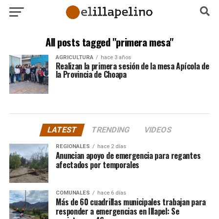
All posts tagged "primera mesa"
AGRICULTURA
hace 3 años
Realizan la primera sesión de la mesa Apícola de
la Provincia de Choapa
LATEST
TRENDING
VIDEOS
REGIONALES
hace 2 días
Anuncian apoyo de emergencia para regantes
afectados por temporales
COMUNALES
hace 6 días
Más de 60 cuadrillas municipales trabajan para
responder a emergencias en Illapel: Se