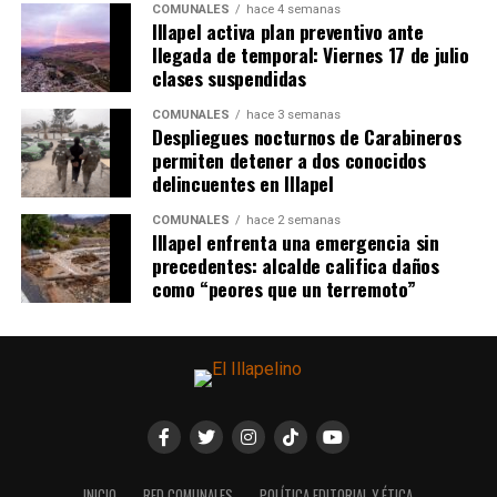
COMUNALES
hace 4 semanas
Illapel activa plan preventivo ante
llegada de temporal: Viernes 17 de julio
clases suspendidas
COMUNALES
hace 3 semanas
Despliegues nocturnos de Carabineros
permiten detener a dos conocidos
delincuentes en Illapel
COMUNALES
hace 2 semanas
Illapel enfrenta una emergencia sin
precedentes: alcalde califica daños
como “peores que un terremoto”
INICIO
RED COMUNALES
POLÍTICA EDITORIAL Y ÉTICA