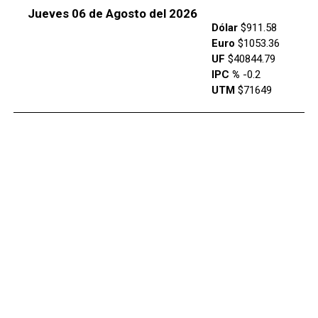
Jueves 06 de Agosto del 2026
Dólar
$911.58
Euro
$1053.36
UF
$40844.79
IPC %
-0.2
UTM
$71649