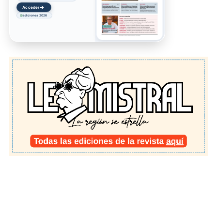
→
Acceder
ediciones 2026