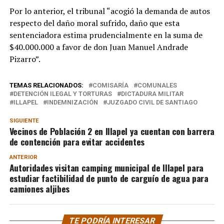
Por lo anterior, el tribunal “acogió la demanda de autos
respecto del daño moral sufrido, daño que esta
sentenciadora estima prudencialmente en la suma de
$40.000.000 a favor de don Juan Manuel Andrade
Pizarro”.
TEMAS RELACIONADOS:
COMISARÍA
COMUNALES
DETENCIÓN ILEGAL Y TORTURAS
DICTADURA MILITAR
ILLAPEL
INDEMNIZACIÓN
JUZGADO CIVIL DE SANTIAGO
SIGUIENTE
Vecinos de Población 2 en Illapel ya cuentan con barrera
de contención para evitar accidentes
ANTERIOR
Autoridades visitan camping municipal de Illapel para
estudiar factibilidad de punto de carguío de agua para
camiones aljibes
TE PODRÍA INTERESAR