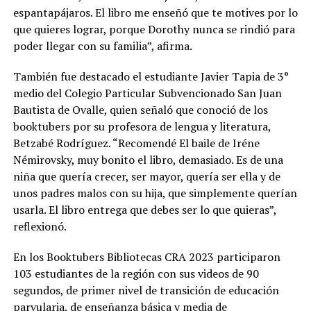
espantapájaros. El libro me enseñó que te motives por lo
que quieres lograr, porque Dorothy nunca se rindió para
poder llegar con su familia”, afirma.
También fue destacado el estudiante Javier Tapia de 3°
medio del Colegio Particular Subvencionado San Juan
Bautista de Ovalle, quien señaló que conoció de los
booktubers por su profesora de lengua y literatura,
Betzabé Rodríguez. “Recomendé El baile de Iréne
Némirovsky, muy bonito el libro, demasiado. Es de una
niña que quería crecer, ser mayor, quería ser ella y de
unos padres malos con su hija, que simplemente querían
usarla. El libro entrega que debes ser lo que quieras”,
reflexionó.
En los Booktubers Bibliotecas CRA 2023 participaron
103 estudiantes de la región con sus videos de 90
segundos, de primer nivel de transición de educación
parvularia, de enseñanza básica y media de