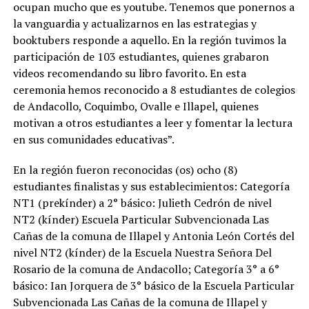
ocupan mucho que es youtube. Tenemos que ponernos a
la vanguardia y actualizarnos en las estrategias y
booktubers responde a aquello. En la región tuvimos la
participación de 103 estudiantes, quienes grabaron
videos recomendando su libro favorito. En esta
ceremonia hemos reconocido a 8 estudiantes de colegios
de Andacollo, Coquimbo, Ovalle e Illapel, quienes
motivan a otros estudiantes a leer y fomentar la lectura
en sus comunidades educativas”.
En la región fueron reconocidas (os) ocho (8)
estudiantes finalistas y sus establecimientos: Categoría
NT1 (prekínder) a 2° básico: Julieth Cedrón de nivel
NT2 (kínder) Escuela Particular Subvencionada Las
Cañas de la comuna de Illapel y Antonia León Cortés del
nivel NT2 (kínder) de la Escuela Nuestra Señora Del
Rosario de la comuna de Andacollo; Categoría 3° a 6°
básico: Ian Jorquera de 3° básico de la Escuela Particular
Subvencionada Las Cañas de la comuna de Illapel y