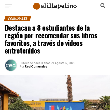
COMUNALES
Destacan a 8 estudiantes de la
región por recomendar sus libros
favoritos, a través de videos
entretenidos
Publicado
hace 3 años
el
Agosto 5, 2023
Por
Red Comunales