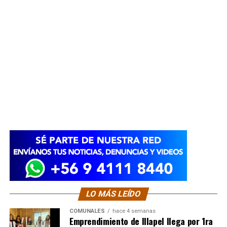
LO MÁS LEÍDO
COMUNALES
hace 4 semanas
Emprendimiento de Illapel llega por 1ra