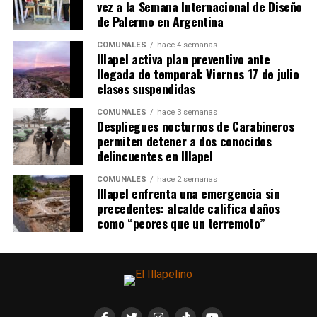
vez a la Semana Internacional de Diseño
de Palermo en Argentina
COMUNALES
hace 4 semanas
Illapel activa plan preventivo ante
llegada de temporal: Viernes 17 de julio
clases suspendidas
COMUNALES
hace 3 semanas
Despliegues nocturnos de Carabineros
permiten detener a dos conocidos
delincuentes en Illapel
COMUNALES
hace 2 semanas
Illapel enfrenta una emergencia sin
precedentes: alcalde califica daños
como “peores que un terremoto”