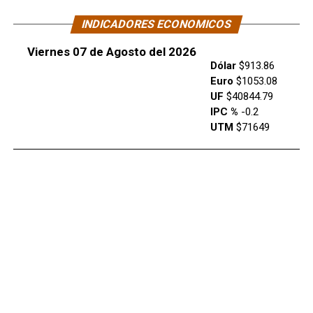
INDICADORES ECONOMICOS
Viernes 07 de Agosto del 2026
Dólar
$913.86
Euro
$1053.08
UF
$40844.79
IPC %
-0.2
UTM
$71649