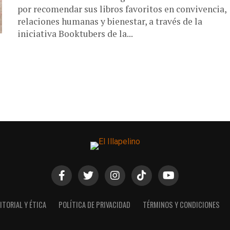
por recomendar sus libros favoritos en convivencia,
relaciones humanas y bienestar, a través de la
iniciativa Booktubers de la...
ITORIAL Y ÉTICA
POLÍTICA DE PRIVACIDAD
TÉRMINOS Y CONDICIONES