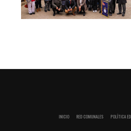
INICIO
RED COMUNALES
POLÍTICA ED