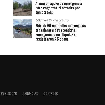
Anuncian apoyo de emergencia
para regantes afectados por
temporales
COMUNALES
hace 6 días
Más de 60 cuadrillas municipales
trabajan para responder a
emergencias en Illapel: Se
registraron 46 casos
PUBLICIDAD
DENUNCIAS
CONTACTO