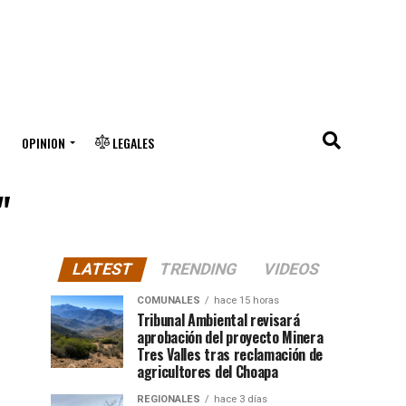
OPINION
LEGALES
"
LATEST
TRENDING
VIDEOS
COMUNALES
hace 15 horas
Tribunal Ambiental revisará
aprobación del proyecto Minera
Tres Valles tras reclamación de
agricultores del Choapa
REGIONALES
hace 3 días