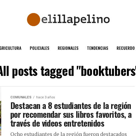
GRICULTURA
POLICIALES
REGIONALES
TENDENCIAS
RECUERDO
All posts tagged "booktubers
COMUNALES
hace 3 años
Destacan a 8 estudiantes de la región
por recomendar sus libros favoritos, a
través de videos entretenidos
Ocho estudiantes de la región fueron destacados