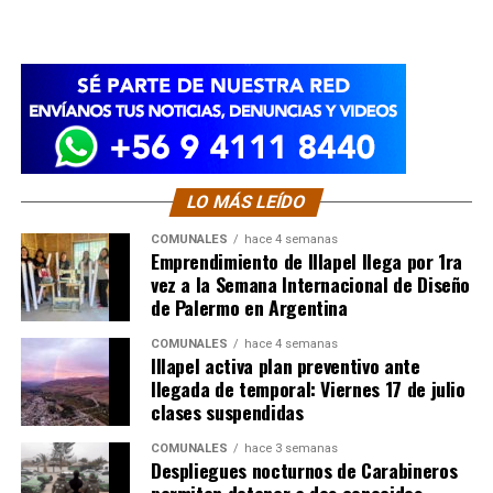
LO MÁS LEÍDO
COMUNALES
hace 4 semanas
Emprendimiento de Illapel llega por 1ra
vez a la Semana Internacional de Diseño
de Palermo en Argentina
COMUNALES
hace 4 semanas
Illapel activa plan preventivo ante
llegada de temporal: Viernes 17 de julio
clases suspendidas
COMUNALES
hace 3 semanas
Despliegues nocturnos de Carabineros