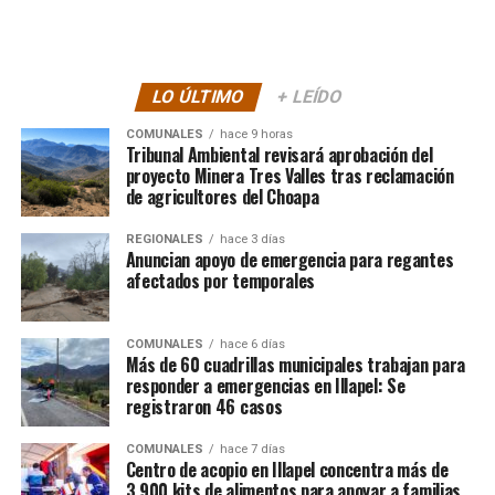
LO ÚLTIMO
+ LEÍDO
COMUNALES
hace 9 horas
Tribunal Ambiental revisará aprobación del
proyecto Minera Tres Valles tras reclamación
de agricultores del Choapa
REGIONALES
hace 3 días
Anuncian apoyo de emergencia para regantes
afectados por temporales
COMUNALES
hace 6 días
Más de 60 cuadrillas municipales trabajan para
responder a emergencias en Illapel: Se
registraron 46 casos
COMUNALES
hace 7 días
Centro de acopio en Illapel concentra más de
3.900 kits de alimentos para apoyar a familias