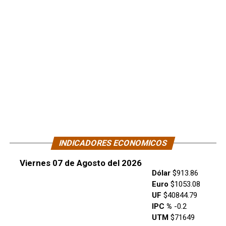
INDICADORES ECONOMICOS
Viernes 07 de Agosto del 2026
Dólar
$913.86
Euro
$1053.08
UF
$40844.79
IPC %
-0.2
UTM
$71649