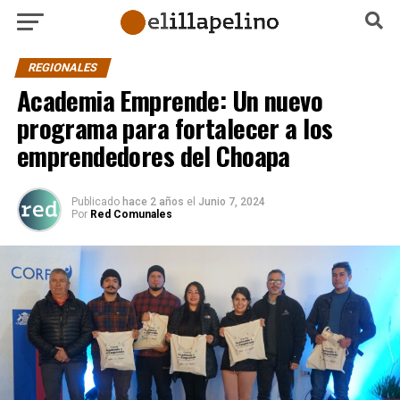
REGIONALES
Academia Emprende: Un nuevo
programa para fortalecer a los
emprendedores del Choapa
Publicado
hace 2 años
el
Junio 7, 2024
Por
Red Comunales