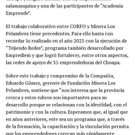
salamanquina y una de las participantes de “Academia
Emprende”.
El trabajo colaborativo entre CORFO y Minera Los
Pelambres tiene precedentes. Para ello basta con
recordar lo realizado en el año 2023 con la ejecución de
“Tejiendo Redes”, programa también desarrollado por
Emprediem y que logró fortalecer, entre otros aspectos,
las redes de apoyo de 35 emprendedoras del Choapa.
Sobre este trabajo y compromiso de la Compañía,
Eduardo Gómez, gerente de Fundación Minera Los
Pelambres, sostiene que “nos interesa que la provincia
crezca y estos rubros son importantes para su
desarrollo porque se relacionan con la identidad, con el
patrimonio y con la cultura. Esperamos que, al igual que
en años anteriores, este sea un programa que, a través
de la formación, la capacitación y la vinculación permita
que los emprendedores crezcan más rápidamente