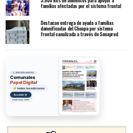
3.900 kits de alimentos para apoyar a
familias afectadas por el sistema frontal
Destacan entrega de ayuda a familias
damnificadas del Choapa por sistema
frontal canalizada a través de Senapred
EDICIÓN DIGITAL
Comunales
Papel Digital
todas las ediciones
→
Acceder
ediciones 2026