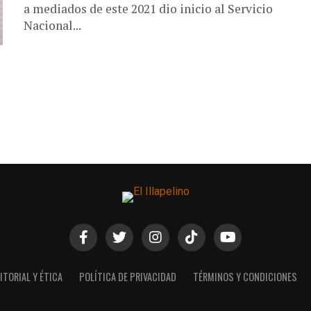
a mediados de este 2021 dio inicio al Servicio
Nacional...
ITORIAL Y ÉTICA
POLÍTICA DE PRIVACIDAD
TÉRMINOS Y CONDICIONES