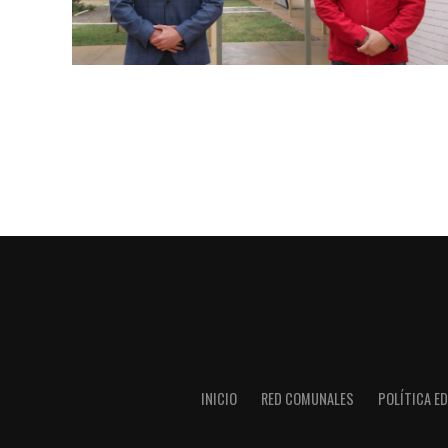
INICIO
RED COMUNALES
POLÍTICA ED