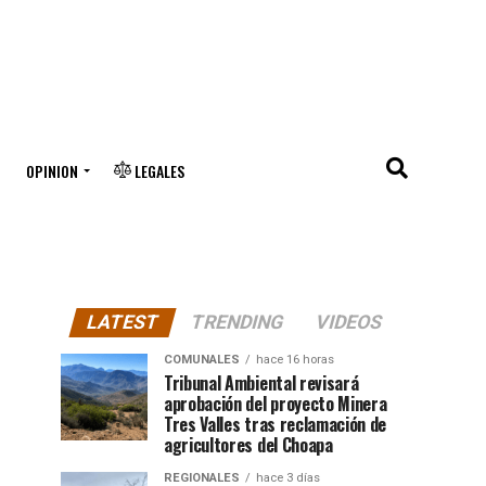
OPINION
LEGALES
LATEST
TRENDING
VIDEOS
COMUNALES
hace 16 horas
Tribunal Ambiental revisará
aprobación del proyecto Minera
Tres Valles tras reclamación de
agricultores del Choapa
REGIONALES
hace 3 días