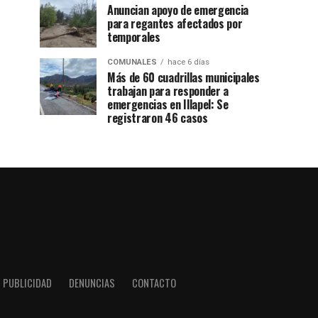
Anuncian apoyo de emergencia
para regantes afectados por
temporales
COMUNALES
hace 6 días
Más de 60 cuadrillas municipales
trabajan para responder a
emergencias en Illapel: Se
registraron 46 casos
PUBLICIDAD
DENUNCIAS
CONTACTO