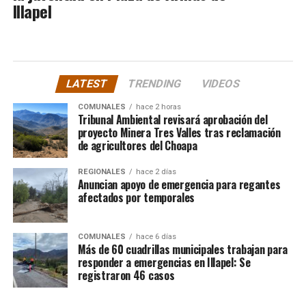
Illapel
LATEST
TRENDING
VIDEOS
COMUNALES
hace 2 horas
Tribunal Ambiental revisará aprobación del
proyecto Minera Tres Valles tras reclamación
de agricultores del Choapa
REGIONALES
hace 2 días
Anuncian apoyo de emergencia para regantes
afectados por temporales
COMUNALES
hace 6 días
Más de 60 cuadrillas municipales trabajan para
responder a emergencias en Illapel: Se
registraron 46 casos