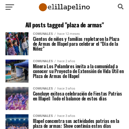
All posts tagged "plaza de armas"
COMUNALES
hace 12 meses
Cientos de niños y familias repletaron la Plaza
de Armas de Illapel para celebrar el “Día de la
Niñez”
COMUNALES
hace 2 años
Minera Los Pelambres invita a la comunidad a
conocer su Proyecto de Extensión de Vida Útil en
Plaza de Armas de Illapel
COMUNALES
hace 3 años
Concluye exitosa celebración de Fiestas Patrias
en Illapel: Todo el balance de estos días
COMUNALES
hace 3 años
Illapel concentra sus actividades patrias en la
plaza de armas: Show continúa estos días