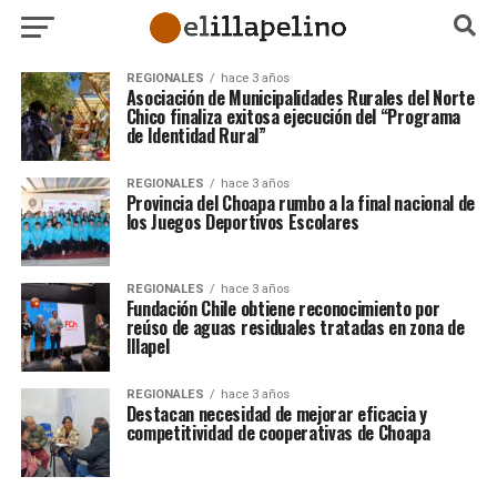
REGIONALES
hace 3 años
Asociación de Municipalidades Rurales del Norte
Chico finaliza exitosa ejecución del “Programa
de Identidad Rural”
REGIONALES
hace 3 años
Provincia del Choapa rumbo a la final nacional de
los Juegos Deportivos Escolares
REGIONALES
hace 3 años
Fundación Chile obtiene reconocimiento por
reúso de aguas residuales tratadas en zona de
Illapel
REGIONALES
hace 3 años
Destacan necesidad de mejorar eficacia y
competitividad de cooperativas de Choapa