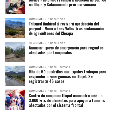
en Illapel y Salamanca la próxima semana
COMUNALES
hace 2 días
Tribunal Ambiental revisará aprobación del
proyecto Minera Tres Valles tras reclamación
de agricultores del Choapa
REGIONALES
hace 4 días
Anuncian apoyo de emergencia para regantes
afectados por temporales
COMUNALES
hace 1 semana
Más de 60 cuadrillas municipales trabajan para
responder a emergencias en Illapel: Se
registraron 46 casos
COMUNALES
hace 1 semana
Centro de acopio en Illapel concentra más de
3.900 kits de alimentos para apoyar a familias
afectadas por el sistema frontal